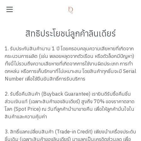
สิทธิประโยชน์ลูกค้าลินเดียร์
1. รับประกันสินค้านาน 1 ปี โดยครอบคลุมความเสียหายที่เกิดจาก
กระบวนการผลิต (เช่น พลอยหลุดจากตัวเรือน หรือตัวล็อกมีปัญหา)
ทั้งนี้ไม่รวมถึงความเสียหายที่เกิดจากการใช้งานผิดประเภท การทำ
ตกหล่น หรือการเก็บรักษาที่ไม่เหมาะสม โดยสินค้าทุกชิ้นจะมี Serial
Number เพื่อใช้ยืนยันสิทธิ์การรับบริการ
2. รับซื้อคืนสินค้า (Buyback Guarantee) เรายินดีรับซื้อคืนชิ้น
ส่วนเงินแท้ (เฉพาะสินค้าของลินเดียร์) สูงถึง 70% ของราคาตลาด
โลก (Spot Price) ณ วันที่ลูกค้านำมาขายคืน เพื่อให้ลูกค้ามั่นใจใน
สินค้าและความคุ้มค่า
3. สิทธิ์แลกเปลี่ยนสินค้า (Trade-in Credit) เพียงนำเครื่องประดับ
ชิ้นเดิม (เฉพาะสินค้าของลินเดียร์) มาแลกเป็นเครดิตส่วนลด เพื่อ