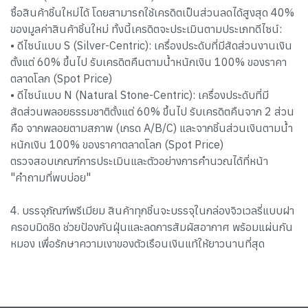
ซื้อสินค้าชิ้นใหม่ได้ โดยสามารถใช้เครดิตเป็นส่วนลดได้สูงสุด 40%
ของมูลค่าสินค้าชิ้นใหม่ ทั้งนี้เครดิตจะประเมินตามประเภทดีไซน์:
• ดีไซน์แบบ S (Silver-Centric): เครื่องประดับที่มีสัดส่วนงานเงิน
ตั้งแต่ 60% ขึ้นไป รับเครดิตคืนตามน้ำหนักเงิน 100% ของราคา
ตลาดโลก (Spot Price)
• ดีไซน์แบบ N (Natural Stone-Centric): เครื่องประดับที่มี
สัดส่วนพลอยธรรมชาติตั้งแต่ 60% ขึ้นไป รับเครดิตคืนจาก 2 ส่วน
คือ จากพลอยตามสภาพ (เกรด A/B/C) และจากชิ้นส่วนเงินตามน้ำ
หนักเงิน 100% ของราคาตลาดโลก (Spot Price)
ตรวจสอบเกณฑ์การประเมินและตัวอย่างการคำนวณได้ที่หน้า
"คำถามที่พบบ่อย"
4. บรรจุภัณฑ์พรีเมียม สินค้าทุกชิ้นจะบรรจุในกล่องจิวเวลรี่แบบฝา
ครอบมิดชิด ช่วยป้องกันฝุ่นและลดการสัมผัสอากาศ พร้อมแผ่นกัน
หมอง เพื่อรักษาความเงาของตัวเรือนเงินแท้ให้ยาวนานที่สุด