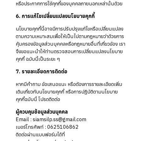
หรือประกาศการใช้คุกกี้ของบุคคลภายนอกเหล่านั้นด้วย
6. การแก้ไขเปลี่ยนแปลงนโยบายคุกกี้
นโยบายคุกกี้นี้อาจมีการปรับปรุงแก้ไขหรือเปลี่ยนแปลง
ตามความเหมาะสมเพื่อให้เป็นไปตามกฎหมายว่าด้วยการ
คุ้มครองข้อมูลส่วนบุคคลหรือกฎหมายอื่นที่เกี่ยวข้อง เรา
จึงขอแนะนำให้ท่านตรวจสอบการเปลี่ยนแปลงนโยบาย
คุกกี้ ฉบับนี้เป็นระยะ ๆ
7. รายละเอียดการติดต่อ
หากมีคำถาม ข้อเสนอแนะ หรือต้องการรายละเอียดเพิ่ม
เติมเกี่ยวกับนโยบายคุกกี้ หรือการปฏิบัติตามนโยบาย
คุกกี้ฉบับนี้ โปรดติดต่อ
ผู้ควบคุมข้อมูลส่วนบุคคล
Email : siamsilp.ss@gmail.com
เบอร์โทรศัพท์ : 0625106862
ติดต่อผ่านแบบฟอร์มได้ที่