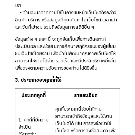
เรา
- จำนวนเวลาที่ท่านใช้ในการชมหน้าเว็บไซต์ดังกล่าว
สินค้า บริการ หรือข้อมูลที่คุณค้นหาในเว็บไซต์ เวลาเข้า
และวันที่เข้าชม รวมถึงข้อมูลทางสถิติอื่น ๆ
ข้อมูลต่าง ๆ เหล่านี้ จะถูกจัดเก็บเพื่อการวิเคราะห์
ประเมินผล และช่วยในการศึกษาพฤติกรรมของผู้เยี่ยม
ชมเว็บไซต์โดยรวม เพื่อนำไปพัฒนาคุณภาพเว็บไซต์ให้
สามารถใช้งานได้ง่าย รวดเร็ว และมีประสิทธิภาพยิ่งขึ้น
เพื่อตรงตามความต้องการของท่านได้ดียิ่งขึ้น
3. ประเภทของคุกกี้ที่ใช้
ประเภทคุกกี้
รายละเอียด
คุกกี้ประเภทนี้ช่วยให้ท่าน
สามารถเข้าถึงข้อมูลและใช้งาน
1. คุกกี้ที่มีความ
เว็บไซต์ได้ เช่น การลงชื่อเข้าใช้
จำเป็น
เว็บไซต์ หรือการสั่งซื้อสินค้า เพื่อ
(Strictly