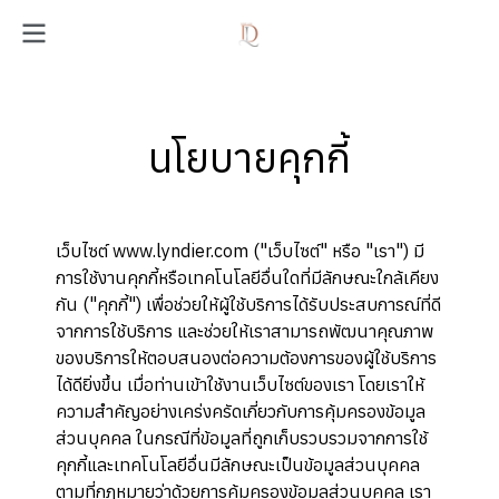
นโยบายคุกกี้
เว็บไซต์ www.lyndier.com ("เว็บไซต์" หรือ "เรา") มี
การใช้งานคุกกี้หรือเทคโนโลยีอื่นใดที่มีลักษณะใกล้เคียง
กัน ("คุกกี้") เพื่อช่วยให้ผู้ใช้บริการได้รับประสบการณ์ที่ดี
จากการใช้บริการ และช่วยให้เราสามารถพัฒนาคุณภาพ
ของบริการให้ตอบสนองต่อความต้องการของผู้ใช้บริการ
ได้ดียิ่งขึ้น เมื่อท่านเข้าใช้งานเว็บไซต์ของเรา โดยเราให้
ความสำคัญอย่างเคร่งครัดเกี่ยวกับการคุ้มครองข้อมูล
ส่วนบุคคล ในกรณีที่ข้อมูลที่ถูกเก็บรวบรวมจากการใช้
คุกกี้และเทคโนโลยีอื่นมีลักษณะเป็นข้อมูลส่วนบุคคล
ตามที่กฎหมายว่าด้วยการคุ้มครองข้อมูลส่วนบุคคล เรา