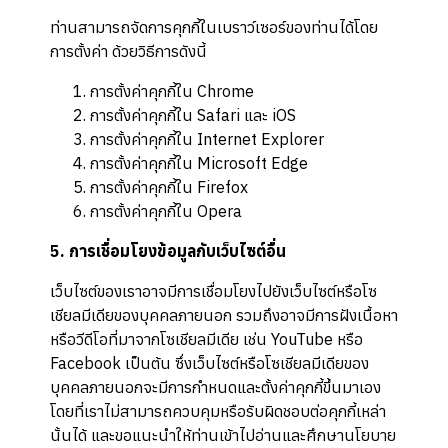
ท่านสามารถจัดการคุกกี้ในเบราว์เซอร์ของท่านได้โดย
การตั้งค่า ด้วยวิธีการดังนี้
การตั้งค่าคุกกี้ใน
Chrome
การตั้งค่าคุกกี้ใน
Safari
และ
iOS
การตั้งค่าคุกกี้ใน
Internet Explorer
การตั้งค่าคุกกี้ใน
Microsoft Edge
การตั้งค่าคุกกี้ใน
Firefox
การตั้งค่าคุกกี้ใน
Opera
5. การเชื่อมโยงข้อมูลกับเว็บไซต์อื่น
เว็บไซต์ของเราอาจมีการเชื่อมโยงไปยังเว็บไซต์หรือโซ
เชียลมีเดียของบุคคลภายนอก รวมถึงอาจมีการฝังเนื้อหา
หรือวีดีโอที่มาจากโซเชียลมีเดีย เช่น YouTube หรือ
Facebook เป็นต้น ซึ่งเว็บไซต์หรือโซเชียลมีเดียของ
บุคคลภายนอกจะมีการกำหนดและตั้งค่าคุกกี้ขึ้นมาเอง
โดยที่เราไม่สามารถควบคุมหรือรับผิดชอบต่อคุกกี้เหล่า
นั้นได้ และขอแนะนำให้ท่านเข้าไปอ่านและศึกษานโยบาย