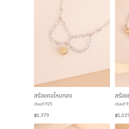
สร้อยคอไหมทอง
สร้อย
เงินแท้ 925
เงินแท้ 
฿1,379
฿1,02