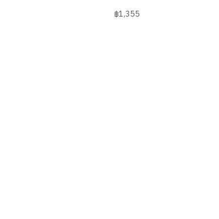
฿1,355