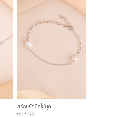
สร้อยข้อมือไข่มุก
เงินแท้ 925