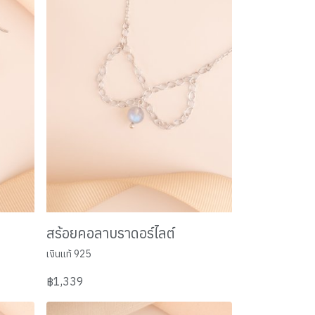
สร้อยคอลาบราดอร์ไลต์
เงินแท้ 925
฿1,339