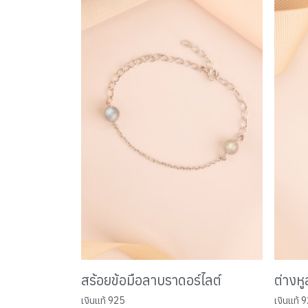
สร้อยข้อมือลาบราดอร์ไลต์
ต่างห
เงินแท้ 925
เงินแท้ 