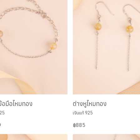
ข้อมือไหมทอง
ต่างหูไหมทอง
925
เงินแท้ 925
9
฿885