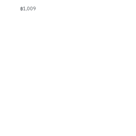
฿1,009